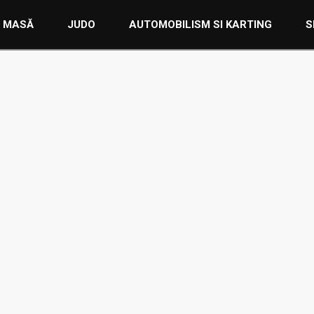
E MASĂ
JUDO
AUTOMOBILISM SI KARTING
S