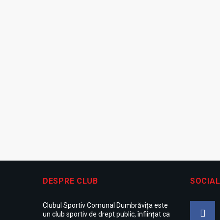
DESPRE CLUB
SOCIAL
Clubul Sportiv Comunal Dumbrăvița este
un club sportiv de drept public, înființat ca