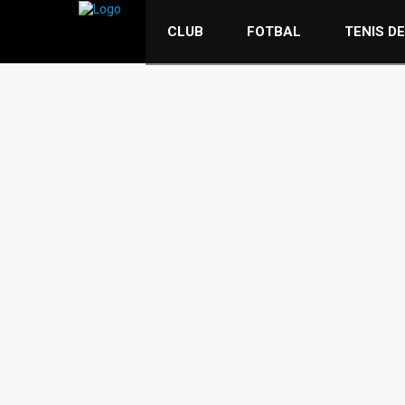
CLUB
FOTBAL
TENIS D