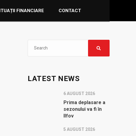
ITUAȚII FINANCIARE
CONTACT
LATEST NEWS
6 AUGUST 2026
Prima deplasare a
sezonului va fi în
Ilfov
5 AUGUST 2026