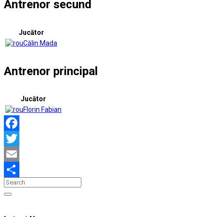
Antrenor secund
Jucător
Călin Mada
Antrenor principal
Jucător
Florin Fabian
Facebook
Twitter
Email
Partajează