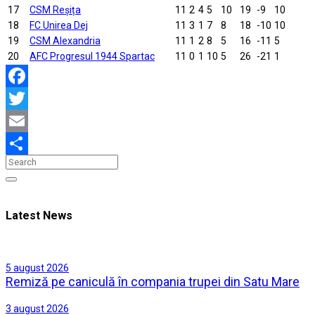
17
CSM Reșița
11
2
4
5
10
19
-9
10
18
FC Unirea Dej
11
3
1
7
8
18
-10
10
19
CSM Alexandria
11
1
2
8
5
16
-11
5
20
AFC Progresul 1944 Spartac
11
0
1
10
5
26
-21
1
Facebook
Twitter
Email
Partajează
Latest News
5 august 2026
Remiză pe caniculă în compania trupei din Satu Mare
3 august 2026