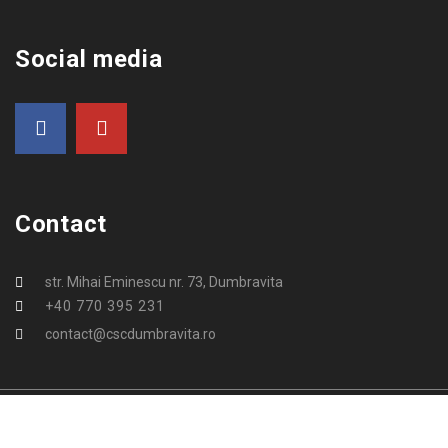
Social media
Contact
str. Mihai Eminescu nr. 73, Dumbravita
+40 770 395 231
contact@cscdumbravita.ro