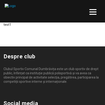
test1
Despre club
Clubul Sportiv Comunal Dumbrăvița este un club sportiv de drept
public, înființat ca instituţie publică polisportivă și va avea ca
obiectiv principal de activitate selecţia, pregătirea, participarea la
competiţii sportive interne şi internaționale.
Social media