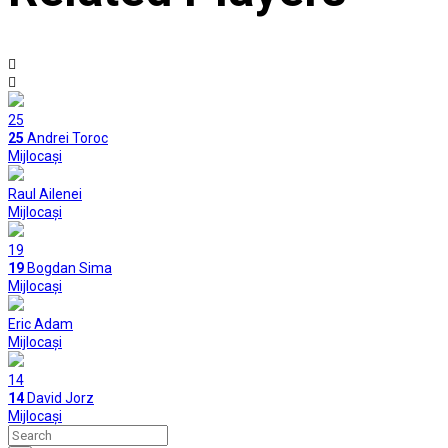
25
25
Andrei Toroc
Mijlocași
Raul Ailenei
Mijlocași
19
19
Bogdan Sima
Mijlocași
Eric Adam
Mijlocași
14
14
David Jorz
Mijlocași