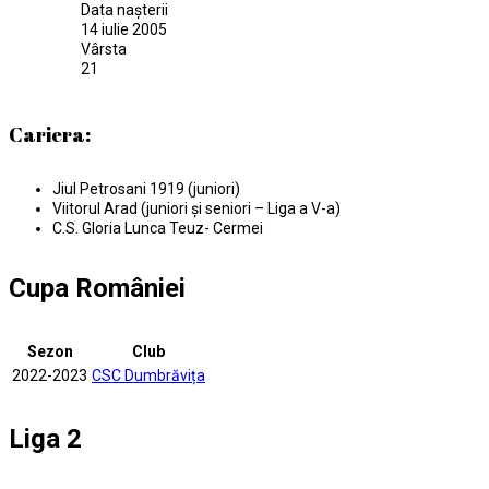
Data nașterii
14 iulie 2005
Vârsta
21
Cariera:
Jiul Petrosani 1919 (juniori)
Viitorul Arad (juniori și seniori – Liga a V-a)
C.S. Gloria Lunca Teuz- Cermei
Cupa României
Sezon
Club
2022-2023
CSC Dumbrăvița
Liga 2