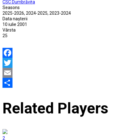
CSC Dumbrăvița
Seasons
2025-2026, 2024-2025, 2023-2024
Data nașterii
10 iulie 2001
Vârsta
25
Facebook
Twitter
Email
Partajează
Related Players
2