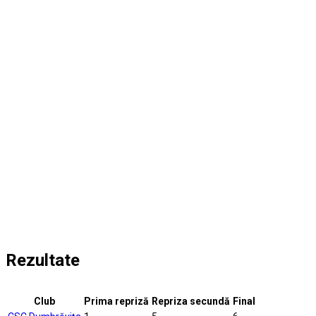
Rezultate
Club
Prima repriză
Repriza secundă
Final