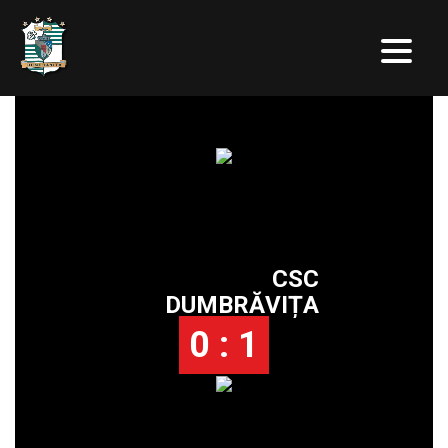
CSC
DUMBRĂVIȚA
0 : 1