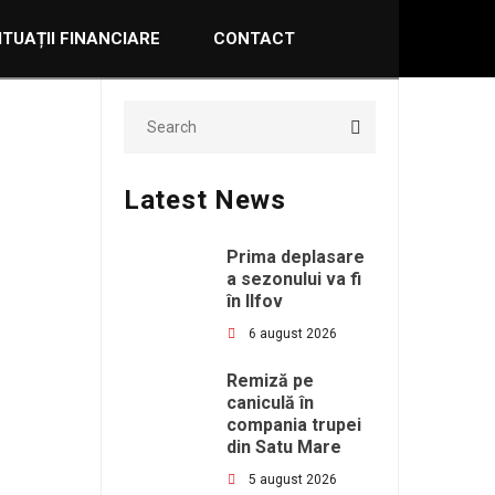
ITUAȚII FINANCIARE
CONTACT
Latest News
Prima deplasare
a sezonului va fi
în Ilfov
6 august 2026
Remiză pe
caniculă în
compania trupei
din Satu Mare
5 august 2026