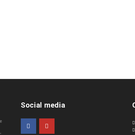
Social media
de
,