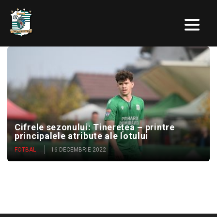
Cifrele sezonului: Tinerețea – printre
principalele atribute ale lotului
FOTBAL
16 DECEMBRIE 2022