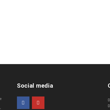
Social media
de
,