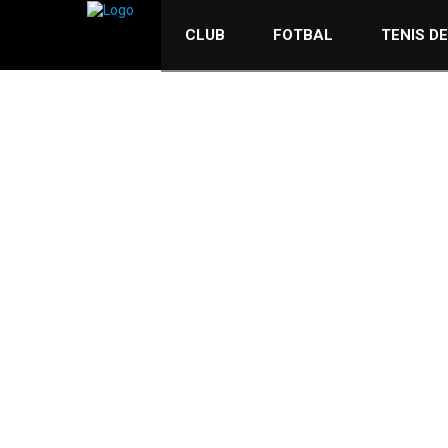
FOTBAL
15 IANUARIE 2022
CLUB
FOTBAL
TENIS D