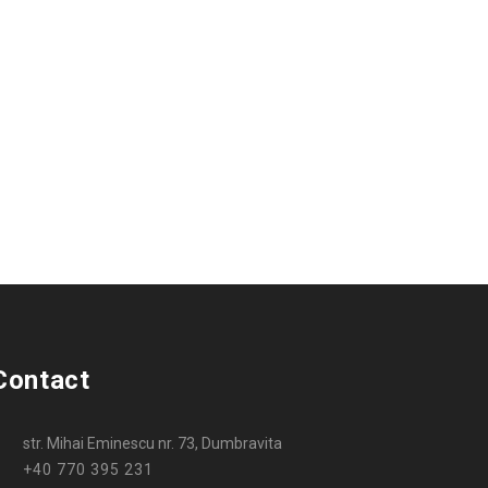
Contact
str. Mihai Eminescu nr. 73, Dumbravita
+40 770 395 231