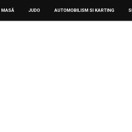
E MASĂ
JUDO
AUTOMOBILISM SI KARTING
S