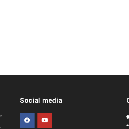
Social media
de
,