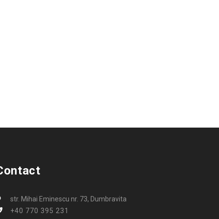
Contact
str. Mihai Eminescu nr. 73, Dumbravita
+40 770 395 231