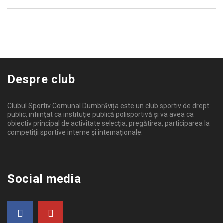
Despre club
Clubul Sportiv Comunal Dumbrăvița este un club sportiv de drept
public, înființat ca instituţie publică polisportivă și va avea ca
obiectiv principal de activitate selecţia, pregătirea, participarea la
competiţii sportive interne şi internaționale.
Social media