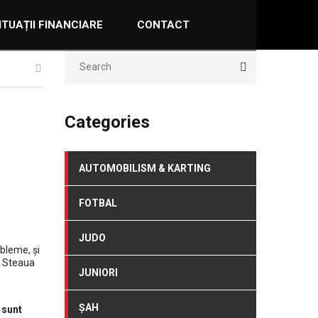
ITUAȚII FINANCIARE
CONTACT
Categories
AUTOMOBILISM & KARTING
FOTBAL
JUDO
obleme, și
SA Steaua
JUNIORI
ȘAH
 sunt