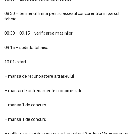
08:30 – termenul limita pentru accesul concurentilor in parcul
tehnic
08:30 – 09.15 – verificarea masinilor
09:15 – sedinta tehnica
10:01- start:
– mansa de recunoastere a traseului
– mansa de antrenamente cronometrate
– mansa 1 de concurs
– mansa 1 de concurs
– defilare masini de concurs pe traseul sat Surducu Mic – comuna