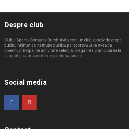
Despre club
Clubul Sportiv Comunal Dumbrăvița este un club sportiv de drept
public, înființat ca instituţie publică polisportivă și va avea ca
obiectiv principal de activitate selecţia, pregătirea, participarea la
competiţii sportive interne şi internaționale.
Social media