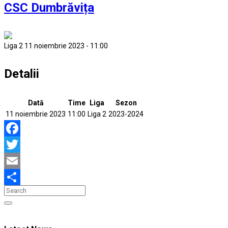
CSC Dumbrăvița
Liga 2 11 noiembrie 2023 - 11:00
Detalii
Dată
Time
Liga
Sezon
11 noiembrie 2023
11:00
Liga 2
2023-2024
Facebook
Twitter
Email
Partajează