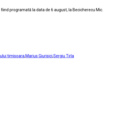
fiind programată la data de 6 august, la Becicherecu Mic.
ului timisoara
,
Marius Giurisici
,
Sergiu Tirla