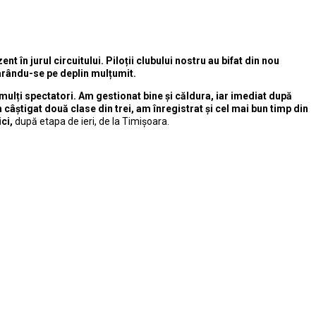
 în jurul circuitului. Piloții clubului nostru au bifat din nou
larându-se pe deplin mulțumit.
 mulți spectatori. Am gestionat bine și căldura, iar imediat după
 câștigat două clase din trei, am înregistrat și cel mai bun timp din
ci,
după etapa de ieri, de la Timișoara.