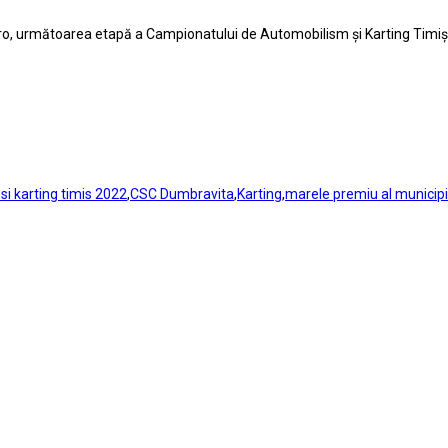
ro, următoarea etapă a Campionatului de Automobilism și Karting Timiș 
i karting timis 2022
,
CSC Dumbravita
,
Karting
,
marele premiu al municipi