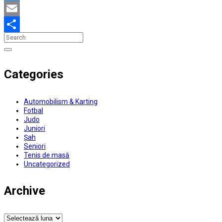
Twitter
Email
Partajează
Categories
Automobilism & Karting
Fotbal
Judo
Juniori
Șah
Seniori
Tenis de masă
Uncategorized
Archive
Archive