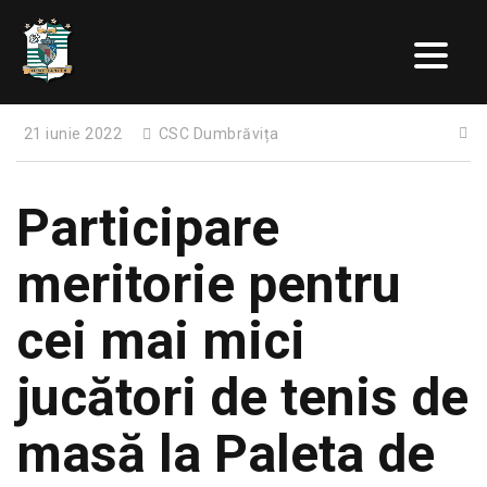
21 iunie 2022
CSC Dumbrăvița
Participare
meritorie pentru
cei mai mici
jucători de tenis de
masă la Paleta de