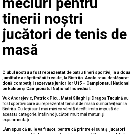
meciuri pentru
tinerii noștri
jucători de tenis de
masă
Clubul nostru a fost reprezentat de patru tineri sportivi, în a doua
jumătate a săptămânii trecute, la Bistrița. Acolo s-au desfășurat
două competiții rezervate juniorilor U15 – Campionatul Național
pe Echipe și Campionatul Național Individual.
Vuk Andrejevic, Patrick Picu, Matei Silaghi
și
Dragoș Tucuină
au
fost sportivii care au reprezentat tenisul de masă dumbrăvițean la
Bistrița. Cu toții sunt mai mici ca vârstă decât limita impusă de
această categorie, întâlnind jucători mult mai maturi și
experimentați.
„Am spus că nu le va fi ușor, pentru că printre ei sunt și jucători