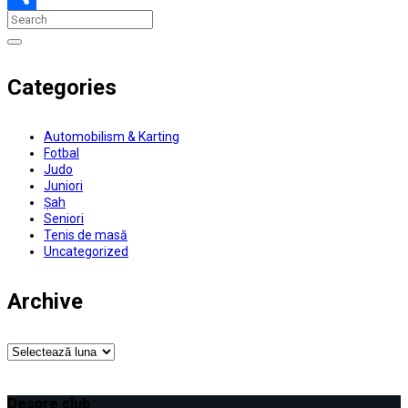
Partajează
Categories
Automobilism & Karting
Fotbal
Judo
Juniori
Șah
Seniori
Tenis de masă
Uncategorized
Archive
Archive
Despre club