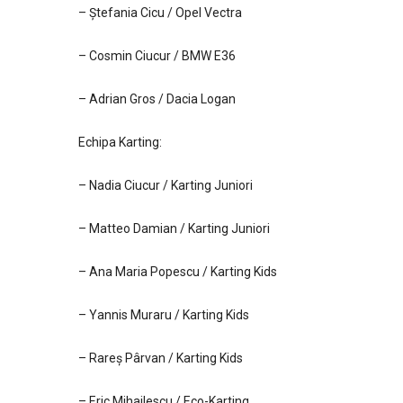
– Ștefania Cicu / Opel Vectra
– Cosmin Ciucur / BMW E36
– Adrian Gros / Dacia Logan
Echipa Karting:
– Nadia Ciucur / Karting Juniori
– Matteo Damian / Karting Juniori
– Ana Maria Popescu / Karting Kids
– Yannis Muraru / Karting Kids
– Rareș Pârvan / Karting Kids
– Eric Mihailescu / Eco-Karting