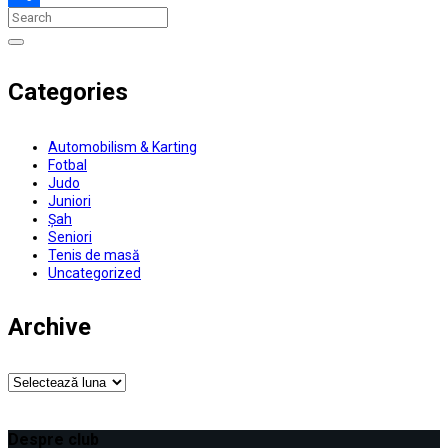
Partajează
Categories
Automobilism & Karting
Fotbal
Judo
Juniori
Șah
Seniori
Tenis de masă
Uncategorized
Archive
Archive
Despre club