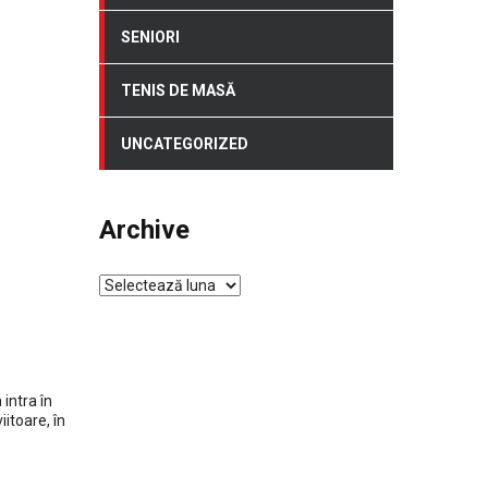
SENIORI
TENIS DE MASĂ
UNCATEGORIZED
Archive
Archive
intra în
Contact
iitoare, în