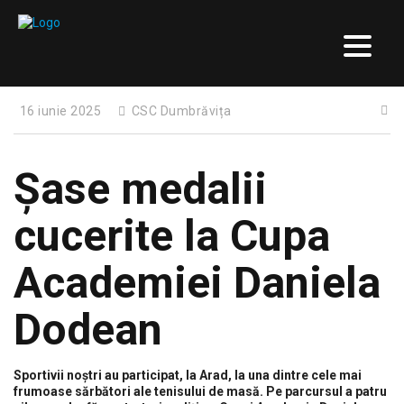
16 iunie 2025
CSC Dumbrăvița
Șase medalii
cucerite la Cupa
Academiei Daniela
Dodean
Sportivii noștri au participat, la Arad, la una dintre cele mai
frumoase sărbători ale tenisului de masă. Pe parcursul a patru