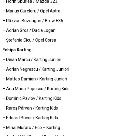
– Florin Sburlea / Mazda 323
– Marius Curelaru / Opel Astra
– Răzvan Buzdugan / Bmw E36
– Adrian Gros / Dacia Logan
– Ștefania Cicu / Opel Corsa
Echipa Karting:
– Deian Marcu / Karting Juniori
– Adrian Negrescu / Karting Juniori
– Matteo Damian / Karting Juniori
– Ana Maria Popescu / Karting Kids
– Dominic Pavlov / Karting Kids
– Rareș Pârvan / Karting Kids
– Eduard Bucur / Karting Kids
– Mihai Muraru / Eco – Karting