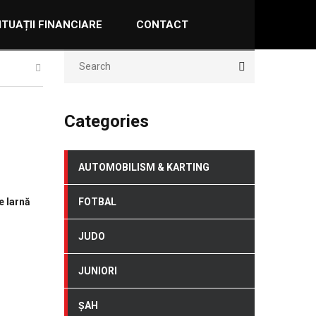
ITUAȚII FINANCIARE
CONTACT
Categories
AUTOMOBILISM & KARTING
e Iarnă
FOTBAL
JUDO
JUNIORI
ȘAH