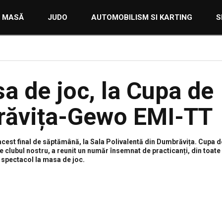
E MASĂ
JUDO
AUTOMOBILISM SI KARTING
S
a de joc, la Cupa de
răvița-Gewo EMI-TT
acest final de săptămână, la Sala Polivalentă din Dumbrăvița. Cupa d
lubul nostru, a reunit un număr însemnat de practicanți, din toate
 spectacol la masa de joc.