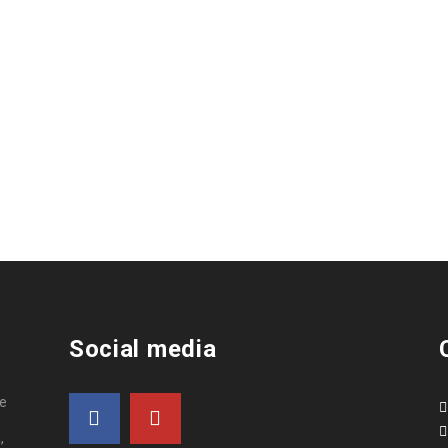
Social media
de
,