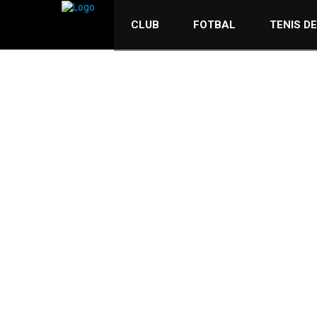
FOTBAL
11 FEBRUARIE 2026
CLUB
FOTBAL
TENIS D