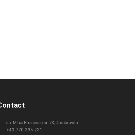
Contact
str. Mihai Eminescu nr. 73, Dumbravita
+40 770 395 231