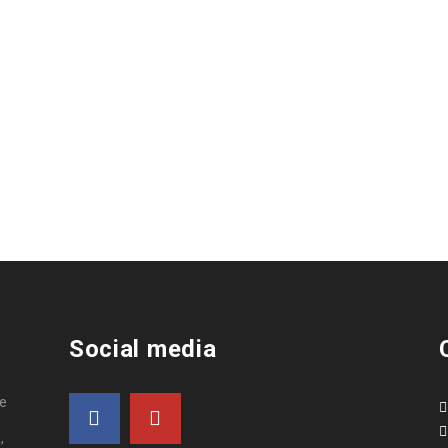
Social media
de
,