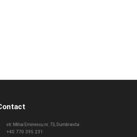
Contact
str. Mihai Eminescu nr. 73, Dumbravita
+40 770 395 231