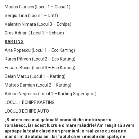
Marius Giurisici (Locul 1 – Clasa 1)
Sergiu Tirla (Locul 1 – Drift)
Valentin Nimara (Locul 3 – Echipe)
Gros Adrian ( Locul 3 – Echipe)
KARTING
Ana Popescu (Locul 1 – Eco Karting)
Rareș Pârvan (Locul 2 – Eco Karting)
Eduard Bucur (Locul 3 – Eco Karting)
Deian Marcu (Locul 1 – Karting)
Matteo Damian (Locul 2 – Karting)
Adrian Negrescu (Locul 1 – Karting Supersport)
LOCUL 1 ECHIPE KARTING
LOCUL 3 ECHIPE AUTO
„Suntem cea mai galonată comună din motorsportul
românesc, iar acest lucru e o mare mândrie! Am reușit să avem
aproape la toate clasele un premiant, o realizare cu care ne
mândrim de atâția ani. Iar faptul că vin micuții din spate, ne