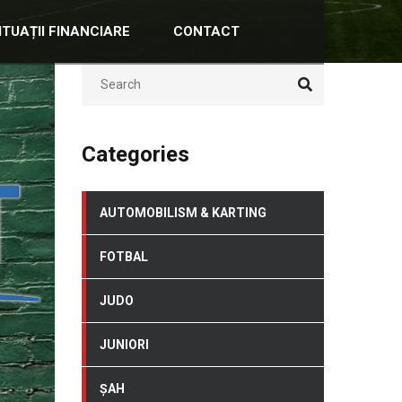
ITUAȚII FINANCIARE
CONTACT
Categories
AUTOMOBILISM & KARTING
FOTBAL
JUDO
JUNIORI
ȘAH