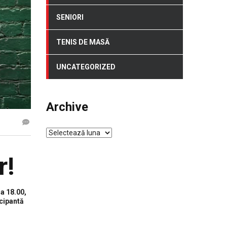
SENIORI
TENIS DE MASĂ
UNCATEGORIZED
Archive
Archive
r!
a 18.00,
icipantă