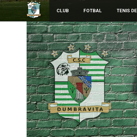
CLUB
FOTBAL
TENIS D