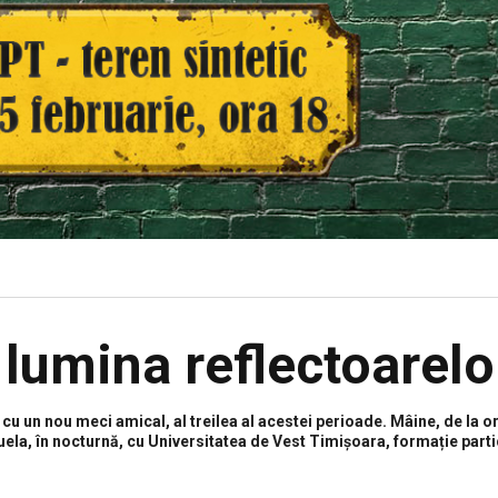
a lumina reflectoarelo
u un nou meci amical, al treilea al acestei perioade. Mâine, de la or
 duela, în nocturnă, cu Universitatea de Vest Timișoara, formație part