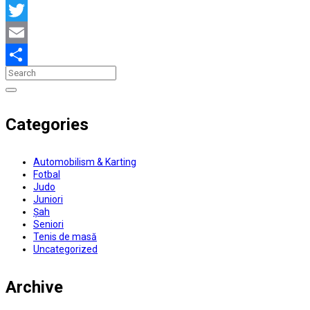
Facebook
Twitter
Email
Partajează
Categories
Automobilism & Karting
Fotbal
Judo
Juniori
Șah
Seniori
Tenis de masă
Uncategorized
Archive