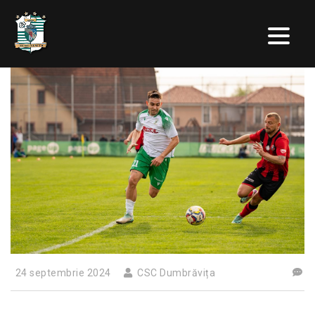
24 septembrie 2024
CSC Dumbrăvița