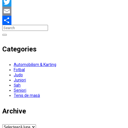
Facebook
Twitter
Email
Partajează
Categories
Automobilism & Karting
Fotbal
Judo
Juniori
Șah
Seniori
Tenis de masă
Archive
Archive