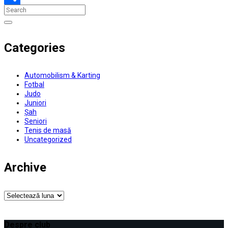
Partajează
Categories
Automobilism & Karting
Fotbal
Judo
Juniori
Șah
Seniori
Tenis de masă
Uncategorized
Archive
Archive
Despre club