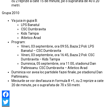
cu 2 reprize a cate 15 de minute, pe o suprafata de 40 x 20
metri.
Grupa 2010
Va juca in gupa B:
LPS Banatul
CSC Dumbravita
Kids Tampa
Atletico Arad
Program:
Vineri, 03 septembrie, ora 09:55, Baza 2 Poli: LPS
Banatul – CSC Dumbravita
Vineri, 03 septembrie, ora 16:45, Baza 2 Poli: CSC
Dumbravita – Kids Tampa
Duminica, 05 septembrie, ora 11:00, stadionul Dan
Paltinisanu: CSC Dumbravita – Atletico Arad
Duminica vor avea loc partidele fazei finale, pe stadionul Dan
Paltinisanu.
Meciurile se vor desfasura in formula 8 +1, cu 2 reprize a cate
20 de minute, pe o suprafata de 70 x 50 metri.
Facebook