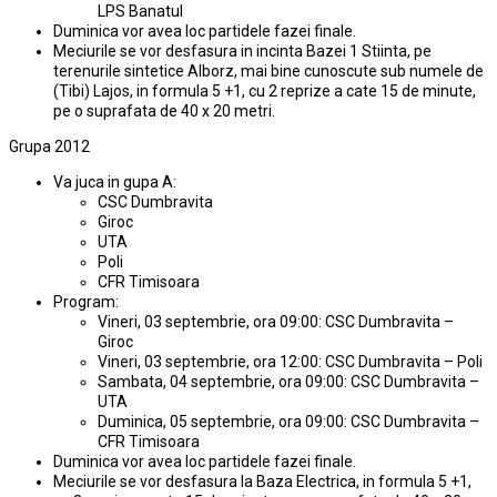
LPS Banatul
Duminica vor avea loc partidele fazei finale.
Meciurile se vor desfasura in incinta Bazei 1 Stiinta, pe
terenurile sintetice Alborz, mai bine cunoscute sub numele de
(Tibi) Lajos, in formula 5 +1, cu 2 reprize a cate 15 de minute,
pe o suprafata de 40 x 20 metri.
Grupa 2012
Va juca in gupa A:
CSC Dumbravita
Giroc
UTA
Poli
CFR Timisoara
Program:
Vineri, 03 septembrie, ora 09:00: CSC Dumbravita –
Giroc
Vineri, 03 septembrie, ora 12:00: CSC Dumbravita – Poli
Sambata, 04 septembrie, ora 09:00: CSC Dumbravita –
UTA
Duminica, 05 septembrie, ora 09:00: CSC Dumbravita –
CFR Timisoara
Duminica vor avea loc partidele fazei finale.
Meciurile se vor desfasura la Baza Electrica, in formula 5 +1,