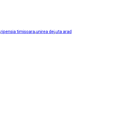
,
ripensia timisoara
,
unirea dej
,
uta arad