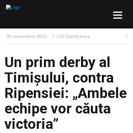
30 septembrie 2022
CSC Dumbrăvița
Un prim derby al
Timișului, contra
Ripensiei: „Ambele
echipe vor căuta
victoria”