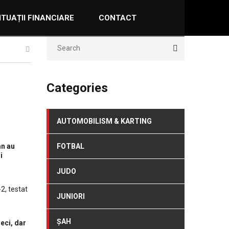
ITUAȚII FINANCIARE
CONTACT
Categories
AUTOMOBILISM & KARTING
an au
FOTBAL
i
JUDO
2, testat
JUNIORI
ȘAH
eci, dar