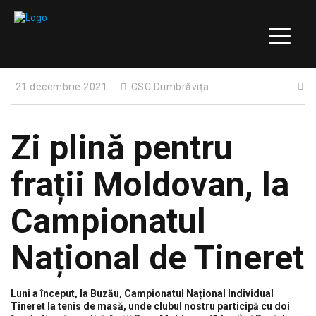
21 decembrie 2021
CSC Dumbrăvița
Zi plină pentru
frații Moldovan, la
Campionatul
Național de Tineret
Luni a început, la Buzău, Campionatul Național Individual
Tineret la tenis de masă, unde clubul nostru participă cu doi