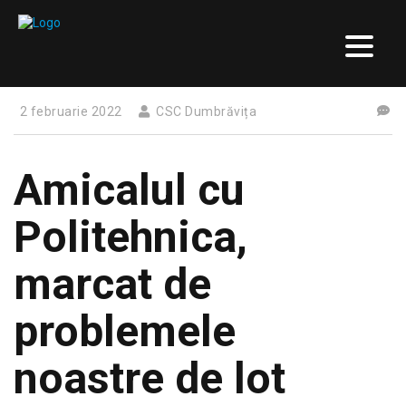
2 februarie 2022
CSC Dumbrăvița
Amicalul cu
Politehnica,
marcat de
problemele
noastre de lot