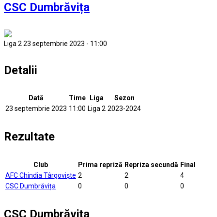
CSC Dumbrăvița
Liga 2 23 septembrie 2023 - 11:00
Detalii
Dată
Time
Liga
Sezon
23 septembrie 2023
11:00
Liga 2
2023-2024
Rezultate
Club
Prima repriză
Repriza secundă
Final
AFC Chindia Târgovişte
2
2
4
CSC Dumbrăvița
0
0
0
CSC Dumbrăvița