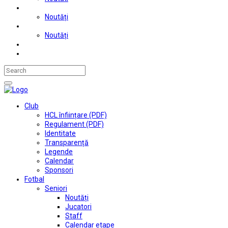
Judo
Noutăți
Automobilism si karting
Noutăți
Situații financiare
Contact
Club
HCL înființare (PDF)
Regulament (PDF)
Identitate
Transparență
Legende
Calendar
Sponsori
Fotbal
Seniori
Noutăți
Jucatori
Staff
Calendar etape