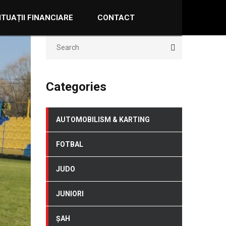
ITUAȚII FINANCIARE
CONTACT
Categories
AUTOMOBILISM & KARTING
FOTBAL
JUDO
JUNIORI
ȘAH