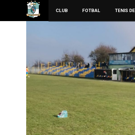
CLUB
FOTBAL
TENIS D